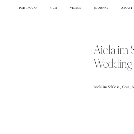
PORTFOLIO
FILM
VIDEOS
JOURNAL
ABOUT
Aiola im 
Wedding i
Aiola im Schloss, Graz, A